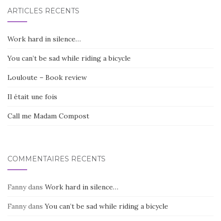
ARTICLES RÉCENTS
Work hard in silence…
You can’t be sad while riding a bicycle
Louloute – Book review
Il était une fois
Call me Madam Compost
COMMENTAIRES RÉCENTS
Fanny
dans
Work hard in silence…
Fanny
dans
You can’t be sad while riding a bicycle