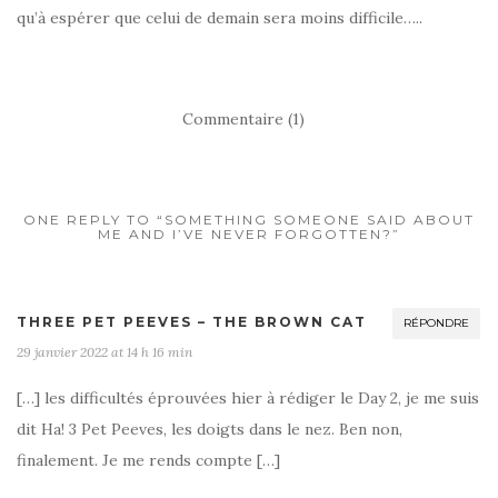
qu’à espérer que celui de demain sera moins difficile…..
Commentaire (1)
ONE REPLY TO “SOMETHING SOMEONE SAID ABOUT
ME AND I’VE NEVER FORGOTTEN?”
THREE PET PEEVES – THE BROWN CAT
RÉPONDRE
29 janvier 2022 at 14 h 16 min
[…] les difficultés éprouvées hier à rédiger le Day 2, je me suis
dit Ha! 3 Pet Peeves, les doigts dans le nez. Ben non,
finalement. Je me rends compte […]