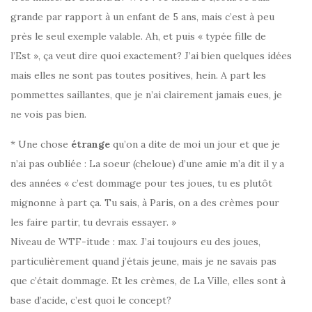
grande par rapport à un enfant de 5 ans, mais c’est à peu
près le seul exemple valable. Ah, et puis « typée fille de
l’Est », ça veut dire quoi exactement? J’ai bien quelques idées
mais elles ne sont pas toutes positives, hein. A part les
pommettes saillantes, que je n’ai clairement jamais eues, je
ne vois pas bien.
* Une chose
étrange
qu’on a dite de moi un jour et que je
n’ai pas oubliée : La soeur (cheloue) d’une amie m’a dit il y a
des années « c’est dommage pour tes joues, tu es plutôt
mignonne à part ça. Tu sais, à Paris, on a des crèmes pour
les faire partir, tu devrais essayer. »
Niveau de WTF-itude : max. J’ai toujours eu des joues,
particulièrement quand j’étais jeune, mais je ne savais pas
que c’était dommage. Et les crèmes, de La Ville, elles sont à
base d’acide, c’est quoi le concept?